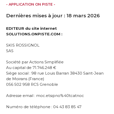
- APPLICATION ON PISTE -
Dernières mises à jour : 18 mars 2026
EDITEUR du site internet
SOLUTIONS.ONPISTE.COM :
SKIS ROSSIGNOL
SAS
Société par Actions Simplifiée
Au capital de 71.746.248 €
Siège social : 98 rue Louis Barran 38430 Saint-Jean
de Moirans (France)
056 502 958 RCS Grenoble
Adresse email : moc.etsipno%40tcatnoc
Numéro de téléphone : 04 43 83 85 47