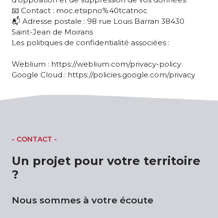
📧 Contact : moc.etsipno%40tcatnoc
📬 Adresse postale : 98 rue Louis Barran 38430
Saint-Jean de Moirans
Les politiques de confidentialité associées :
Weblium : https://weblium.com/privacy-policy
Google Cloud : https://policies.google.com/privacy
- CONTACT -
Un projet pour votre territoire
?
Nous sommes à votre écoute