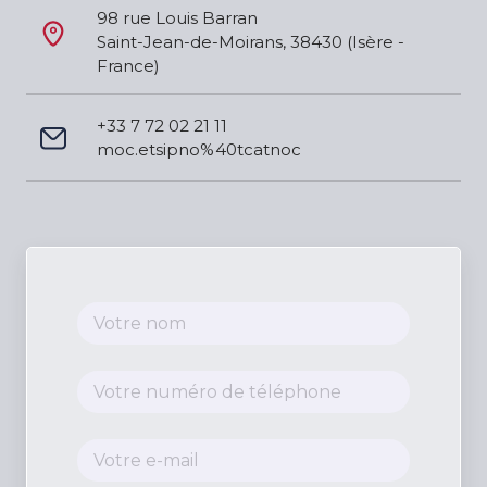
98 rue Louis Barran
Saint-Jean-de-Moirans, 38430 (Isère - 
France)
+33 7 72 02 21 11
moc.etsipno%40tcatnoc