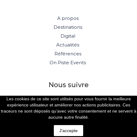
A propos
Destinations
Digital
Actualités
Références
On Piste Events
Nous suivre
Les cookies de ce site sont utilisés pour vous fournir la meilleure
expérience utilisateur et améliorer nos actions publicitaires. Ces
traceurs ne sont déposés qu’avec votre consentement et ne servent à
aucune autre finalité.
© 2026 ON PISTE
J'accepte
MENTIONS LÉGALES