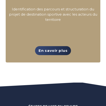
Identification des parcours et structuration du
projet de destination sportive avec les acteurs du
territoire
En savoir plus