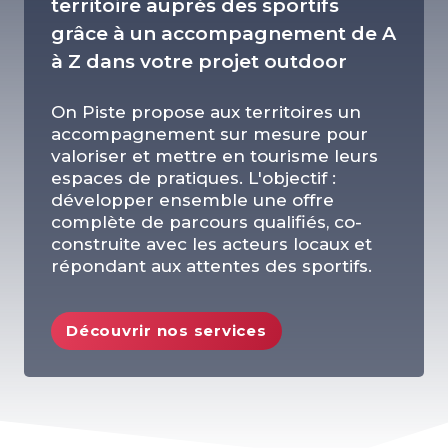
territoire auprès des sportifs
grâce à un accompagnement de A
à Z dans votre projet outdoor
On Piste propose aux territoires un
accompagnement sur mesure pour
valoriser et mettre en tourisme leurs
espaces de pratiques. L'objectif :
développer ensemble une offre
complète de parcours qualifiés, co-
construite avec les acteurs locaux et
répondant aux attentes des sportifs.
Découvrir nos services