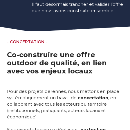
Il faut désormais trancher et valider l’offre
que nous avons construite ensemble
- CONCERTATION -
Co-construire une offre
outdoor de qualité, en lien
avec vos enjeux locaux
Pour des projets pérennes, nous mettons en place
systématiquement un travail de
concertation
, en
collaborant avec tous les acteurs du territoire
(institutionnels, pratiquants, acteurs locaux et
économique)
Nos experts terrain se déplacent
partout en