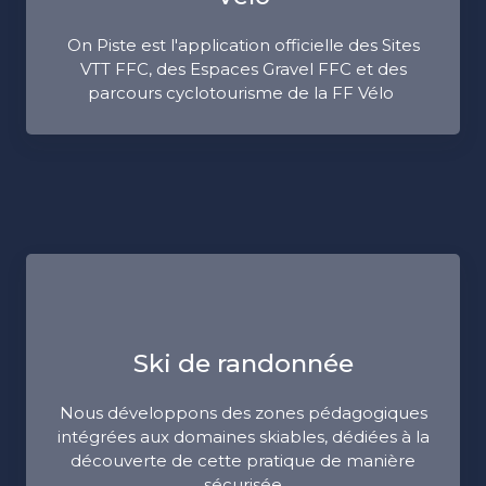
On Piste est l'application officielle des Sites
VTT FFC, des Espaces Gravel FFC et des
parcours cyclotourisme de la FF Vélo
Ski de randonnée
Nous développons des zones pédagogiques
intégrées aux domaines skiables, dédiées à la
découverte de cette pratique de manière
sécurisée