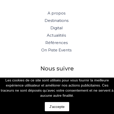
A propos
Destinations
Digital
Actualités
Références
On Piste Events
Nous suivre
Les cookies de ce site sont utilisés pour vous fournir la meilleure
expérience utilisateur et améliorer nos actions publicitaires. Ces
traceurs ne sont déposés qu’avec votre consentement et ne servent à
aucune autre finalité.
© 2026 ON PISTE
J'accepte
MENTIONS LÉGALES