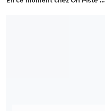
En ce moment chez On Piste ...