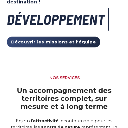
destination !
DÉVELOPPEMENT
Découvrir les missions et l'équipe
- NOS SERVICES -
Un accompagnement des
territoires complet, sur
mesure et à long terme
Enjeu d'
attractivité
incontournable pour les
territoires, les
sports de nature
représentent un