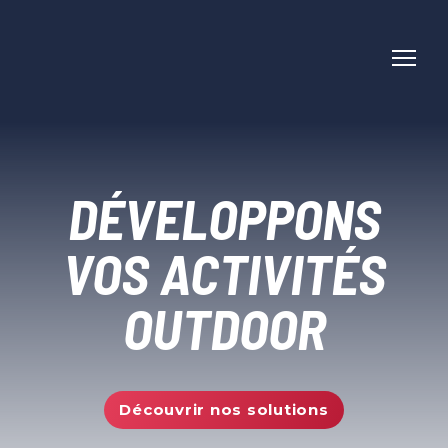
DÉVELOPPONS
VOS ACTIVITÉS
OUTDOOR
Découvrir nos solutions